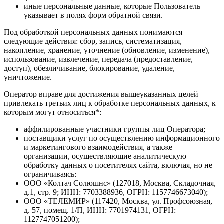
иные персональные данные, которые Пользователь
указывает в полях форм обратной связи.
Под обработкой персональных данных понимаются
следующие действия: сбор, запись, систематизация,
накопление, хранение, уточнение (обновление, изменение),
использование, извлечение, передача (предоставление,
доступ), обезличивание, блокирование, удаление,
уничтожение.
Оператор вправе для достижения вышеуказанных целей
привлекать третьих лиц к обработке персональных данных, к
которым могут относиться*:
аффилированные участники группы лиц Оператора;
поставщики услуг по осуществлению информационного
и маркетингового взаимодействия, а также
организации, осуществляющие аналитическую
обработку данных о посетителях сайта, включая, но не
ограничиваясь:
ООО «Колтач Солюшнс» (127018, Москва, Складочная,
д.1, стр. 9; ИНН: 7703388936, ОГРН: 1157746673040);
ООО «ТЕЛЕМИР» (117420, Москва, ул. Профсоюзная,
д. 57, помещ. 1/П, ИНН: 7701974131, ОГРН:
1127747051200);