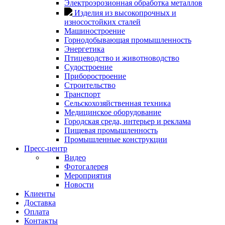
Электроэрозионная обработка металлов
Изделия из высокопрочных и
износостойких сталей
Машиностроение
Горнодобывающая промышленность
Энергетика
Птицеводство и животноводство
Судостроение
Приборостроение
Строительство
Транспорт
Сельскохозяйственная техника
Медицинское оборудование
Городская среда, интерьер и реклама
Пищевая промышленность
Промышленные конструкции
Пресс-центр
Видео
Фотогалерея
Мероприятия
Новости
Клиенты
Доставка
Оплата
Контакты