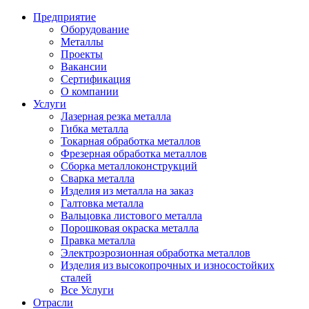
Предприятие
Оборудование
Металлы
Проекты
Вакансии
Сертификация
О компании
Услуги
Лазерная резка металла
Гибка металла
Токарная обработка металлов
Фрезерная обработка металлов
Сборка металлоконструкций
Сварка металла
Изделия из металла на заказ
Галтовка металла
Вальцовка листового металла
Порошковая окраска металла
Правка металла
Электроэрозионная обработка металлов
Изделия из высокопрочных и износостойких
сталей
Все Услуги
Отрасли