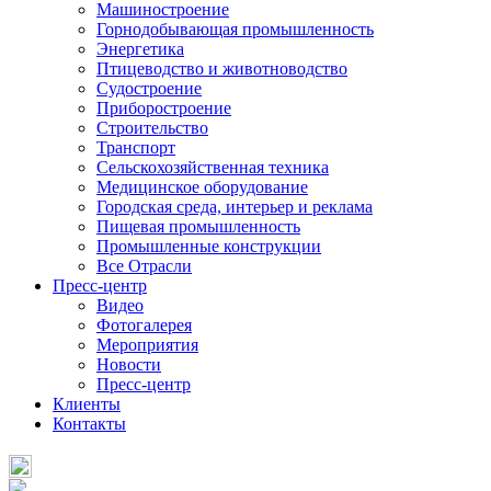
Машиностроение
Горнодобывающая промышленность
Энергетика
Птицеводство и животноводство
Судостроение
Приборостроение
Строительство
Транспорт
Сельскохозяйственная техника
Медицинское оборудование
Городская среда, интерьер и реклама
Пищевая промышленность
Промышленные конструкции
Все Отрасли
Пресс-центр
Видео
Фотогалерея
Мероприятия
Новости
Пресс-центр
Клиенты
Контакты