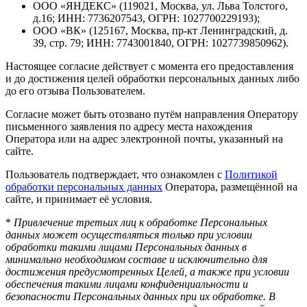
ООО «ЯНДЕКС» (119021, Москва, ул. Льва Толстого,
д.16; ИНН: 7736207543, ОГРН: 1027700229193);
ООО «ВК» (125167, Москва, пр-кт Ленинградский, д.
39, стр. 79; ИНН: 7743001840, ОГРН: 1027739850962).
Настоящее согласие действует с момента его предоставления
и до достижения целей обработки персональных данных либо
до его отзыва Пользователем.
Согласие может быть отозвано путём направления Оператору
письменного заявления по адресу места нахождения
Оператора или на адрес электронной почты, указанный на
сайте.
Пользователь подтверждает, что ознакомлен с
Политикой
обработки персональных данных
Оператора, размещённой на
сайте, и принимает её условия.
*
Привлечение третьих лиц к обработке Персональных
данных может осуществляться только при условии
обработки такими лицами Персональных данных в
минимально необходимом составе и исключительно для
достижения предусмотренных Целей, а также при условии
обеспечения такими лицами конфиденциальности и
безопасности Персональных данных при их обработке. В