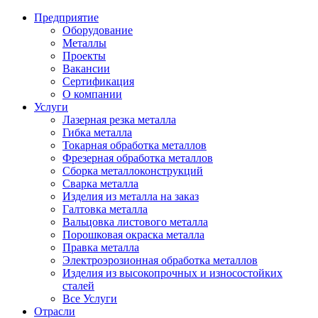
Предприятие
Оборудование
Металлы
Проекты
Вакансии
Сертификация
О компании
Услуги
Лазерная резка металла
Гибка металла
Токарная обработка металлов
Фрезерная обработка металлов
Сборка металлоконструкций
Сварка металла
Изделия из металла на заказ
Галтовка металла
Вальцовка листового металла
Порошковая окраска металла
Правка металла
Электроэрозионная обработка металлов
Изделия из высокопрочных и износостойких
сталей
Все Услуги
Отрасли