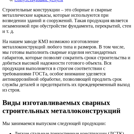
Строительные конструкции – это сборные и сварные
металлические каркасы, которые используются при
возведении зданий и сооружений. Такая продукция является
незаменимой при обустройстве фундамента, перекрытий, стен
и т. д.
На нашем заводе КМЗ возможно изготовление
металлоконструкций любого типа и размеров. В том числе,
мы готовы выполнить сварные изделия нестандартных
габаритов, которые позволят сократить сроки строительства и
добиться высокой надежности готового объекта. Вся
продукция выполняется в строгом соответствии с
требованиями ГОСТа, особое внимание уделяется
антикоррозийной обработке, позволяющей продлить срок
службы деталей и предотвратить их преждевременный выход
из строя.
Виды изготавливаемых сварных
строительных металлоконструкций
Мы занимаемся выпуском следующей продукции:
Легкие стальные тонкостенные конструкции (ЛСТК).