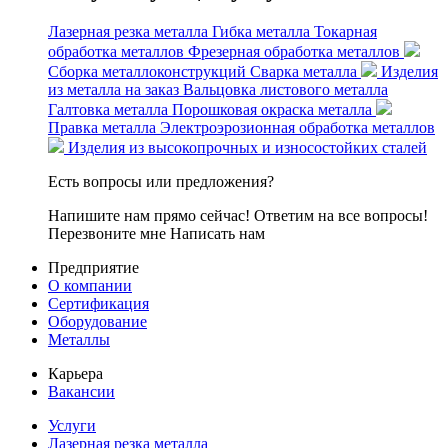
Лазерная резка металла
Гибка металла
Токарная
обработка металлов
Фрезерная обработка металлов
Сборка металлоконструкций
Сварка металла
Изделия
из металла на заказ
Вальцовка листового металла
Галтовка металла
Порошковая окраска металла
Правка металла
Электроэрозионная обработка металлов
Изделия из высокопрочных и износостойких сталей
Есть вопросы или предложения?
Напишите нам прямо сейчас! Ответим на все вопросы!
Перезвоните мне
Написать нам
Предприятие
О компании
Сертификация
Оборудование
Металлы
Карьера
Вакансии
Услуги
Лазерная резка металла