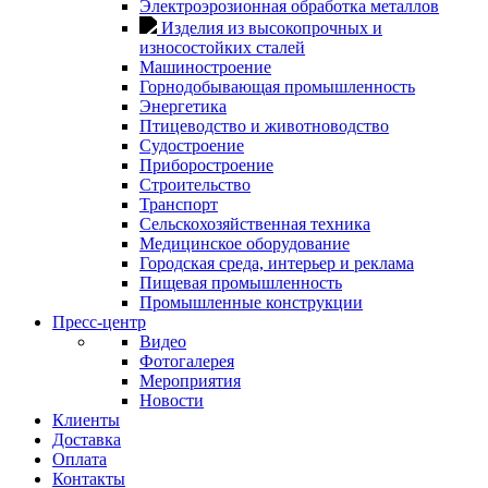
Электроэрозионная обработка металлов
Изделия из высокопрочных и
износостойких сталей
Машиностроение
Горнодобывающая промышленность
Энергетика
Птицеводство и животноводство
Судостроение
Приборостроение
Строительство
Транспорт
Сельскохозяйственная техника
Медицинское оборудование
Городская среда, интерьер и реклама
Пищевая промышленность
Промышленные конструкции
Пресс-центр
Видео
Фотогалерея
Мероприятия
Новости
Клиенты
Доставка
Оплата
Контакты