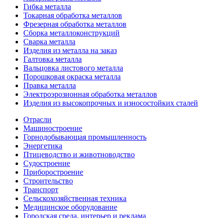
Гибка металла
Токарная обработка металлов
Фрезерная обработка металлов
Сборка металлоконструкций
Сварка металла
Изделия из металла на заказ
Галтовка металла
Вальцовка листового металла
Порошковая окраска металла
Правка металла
Электроэрозионная обработка металлов
Изделия из высокопрочных и износостойких сталей
Отрасли
Машиностроение
Горнодобывающая промышленность
Энергетика
Птицеводство и животноводство
Судостроение
Приборостроение
Строительство
Транспорт
Сельскохозяйственная техника
Медицинское оборудование
Городская среда, интерьер и реклама