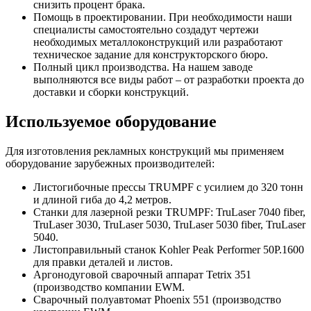
снизить процент брака.
Помощь в проектировании. При необходимости наши
специалисты самостоятельно создадут чертежи
необходимых металлоконструкций или разработают
техническое задание для конструкторского бюро.
Полный цикл производства. На нашем заводе
выполняются все виды работ – от разработки проекта до
доставки и сборки конструкций.
Используемое оборудование
Для изготовления рекламных конструкций мы применяем
оборудование зарубежных производителей:
Листогибочные прессы TRUMPF с усилием до 320 тонн
и длиной гиба до 4,2 метров.
Станки для лазерной резки TRUMPF: TruLaser 7040 fiber,
TruLaser 3030, TruLaser 5030, TruLaser 5030 fiber, TruLaser
5040.
Листоправильный станок Kohler Peak Performer 50P.1600
для правки деталей и листов.
Аргонодуговой сварочный аппарат Tetrix 351
(производство компании EWM.
Сварочный полуавтомат Phoenix 551 (производство