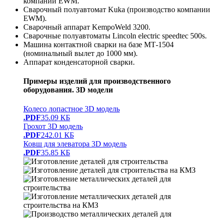
компании EWM.
Сварочный полуавтомат Kuka (производство компании
EWM).
Сварочный аппарат KempoWeld 3200.
Сварочные полуавтоматы Lincoln electric speedtec 500s.
Машина контактной сварки на базе МТ-1504
(номинальный вылет до 1000 мм).
Аппарат конденсаторной сварки.
Примеры изделий для производственного
оборудования. 3D модели
Колесо лопастное 3D модель
.PDF
35.09 КБ
Грохот 3D модель
.PDF
242.01 КБ
Ковш для элеватора 3D модель
.PDF
35.85 КБ