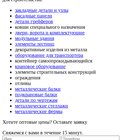
закладные детали и узлы
фасадные панели
детали грейферов
ковши специального назначения
двери, ворота и комплектующие
модульные здания
элементы лестниц
декоративные изделия из металла
оборудование для транспортера
контейнер самоопрокидывающийся
крановое оборудование
элементы строительных конструкций
ограждения
отливы
металлические балки
подкрановые балки
детали по чертежам
металлические стеллажи
металлические фермы
Хотите оптовые цены? Оставьте заявку
Свяжемся с вами в течение 15 минут.