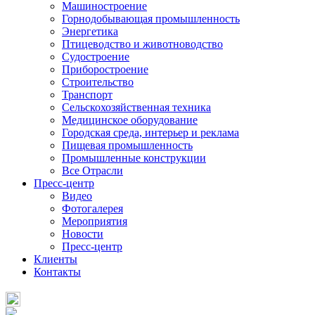
Машиностроение
Горнодобывающая промышленность
Энергетика
Птицеводство и животноводство
Судостроение
Приборостроение
Строительство
Транспорт
Сельскохозяйственная техника
Медицинское оборудование
Городская среда, интерьер и реклама
Пищевая промышленность
Промышленные конструкции
Все Отрасли
Пресс-центр
Видео
Фотогалерея
Мероприятия
Новости
Пресс-центр
Клиенты
Контакты