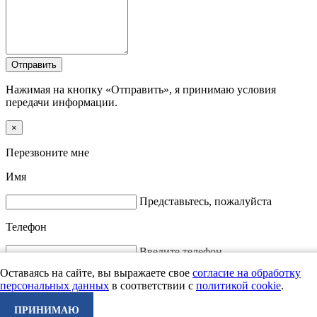
Отправить
Нажимая на кнопку «Отправить», я принимаю условия
передачи информации.
×
Перезвоните мне
Имя
Представьтесь, пожалуйста
Телефон
Введите телефон
Отправить
Оставаясь на сайте, вы выражаете свое
согласие на обработку
персональных данных
в соответствии с
политикой cookie
.
Нажимая на кнопку «Отправить», я принимаю условия
передачи информации.
ПРИНИМАЮ