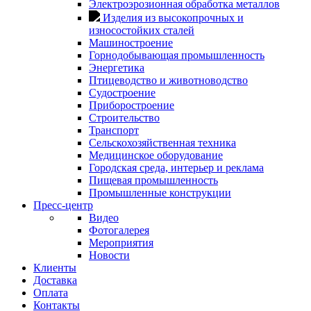
Электроэрозионная обработка металлов
Изделия из высокопрочных и
износостойких сталей
Машиностроение
Горнодобывающая промышленность
Энергетика
Птицеводство и животноводство
Судостроение
Приборостроение
Строительство
Транспорт
Сельскохозяйственная техника
Медицинское оборудование
Городская среда, интерьер и реклама
Пищевая промышленность
Промышленные конструкции
Пресс-центр
Видео
Фотогалерея
Мероприятия
Новости
Клиенты
Доставка
Оплата
Контакты