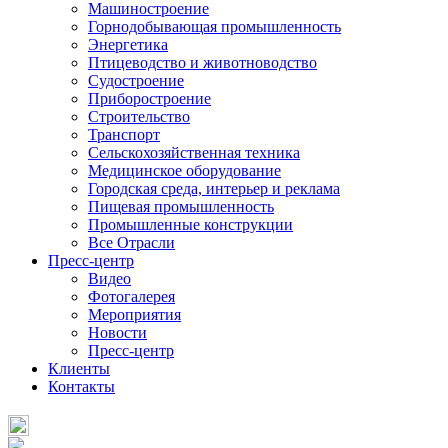
Машиностроение
Горнодобывающая промышленность
Энергетика
Птицеводство и животноводство
Судостроение
Приборостроение
Строительство
Транспорт
Сельскохозяйственная техника
Медицинское оборудование
Городская среда, интерьер и реклама
Пищевая промышленность
Промышленные конструкции
Все Отрасли
Пресс-центр
Видео
Фотогалерея
Мероприятия
Новости
Пресс-центр
Клиенты
Контакты