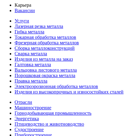
Карьера
Вакансии
Услуги
Лазерная резка металла
Гибка металла
Токарная обработка металлов
Фрезерная обработка металлов
Сборка металлоконструкций
Сварка металла
Изделия из металла на заказ
Галтовка металла
Вальцовка листового металла
Порошковая окраска металла
Правка металла
Электроэрозионная обработка металлов
Изделия из высокопрочных и износостойких сталей
Отрасли
Машиностроение
Горнодобывающая промышленность
Энергетика
Птицеводство и животноводство
Судостроение
Приборостроение