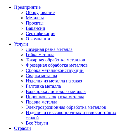
Предприятие
Оборудование
Металлы
Проекты
Вакансии
Сертификация
О компании
Услуги
Лазерная резка металла
Гибка металла
Токарная обработка металлов
Фрезерная обработка металлов
Сборка металлоконструкций
Сварка металла
Изделия из металла на заказ
Галтовка металла
Вальцовка листового металла
Порошковая окраска металла
Правка металла
Электроэрозионная обработка металлов
Изделия из высокопрочных и износостойких
сталей
Все Услуги
Отрасли