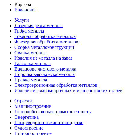
Карьера
Вакансии
Услуги
Лазерная резка металла
Гибка металла
Токарная обработка металлов
Фрезерная обработка металлов
Сборка металлоконструкций
Сварка металла
Изделия из металла на заказ
Галтовка металла
Вальцовка листового металла
Порошковая окраска металла
Правка металла
Электроэрозионная обработка металлов
Изделия из высокопрочных и износостойких сталей
Отрасли
Машиностроение
Горнодобывающая промышленность
Энергетика
Птицеводство и животноводство
Судостроение
Приборостроение