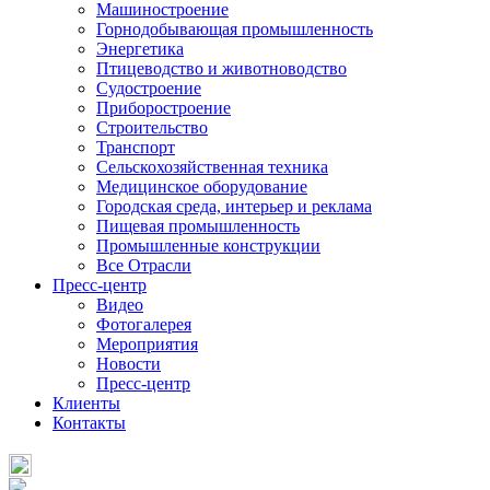
Машиностроение
Горнодобывающая промышленность
Энергетика
Птицеводство и животноводство
Судостроение
Приборостроение
Строительство
Транспорт
Сельскохозяйственная техника
Медицинское оборудование
Городская среда, интерьер и реклама
Пищевая промышленность
Промышленные конструкции
Все Отрасли
Пресс-центр
Видео
Фотогалерея
Мероприятия
Новости
Пресс-центр
Клиенты
Контакты