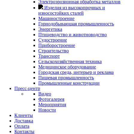
Электроэрозионная обработка металлов
Изделия из высокопрочных и
износостойких сталей
Машиностроение
Горнодобывающая промышленность
Энергетика
Птицеводство и животноводство
Судостроение
Приборостроение
Строительство
Транспорт
Сельскохозяйственная техника
Медицинское оборудование
Городская среда, интерьер и реклама
Пищевая промышленность
Промышленные конструкции
Пресс-центр
Видео
Фотогалерея
Мероприятия
Новости
Клиенты
Доставка
Оплата
Контакты