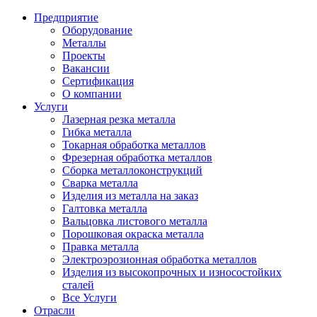
Предприятие
Оборудование
Металлы
Проекты
Вакансии
Сертификация
О компании
Услуги
Лазерная резка металла
Гибка металла
Токарная обработка металлов
Фрезерная обработка металлов
Сборка металлоконструкций
Сварка металла
Изделия из металла на заказ
Галтовка металла
Вальцовка листового металла
Порошковая окраска металла
Правка металла
Электроэрозионная обработка металлов
Изделия из высокопрочных и износостойких
сталей
Все Услуги
Отрасли