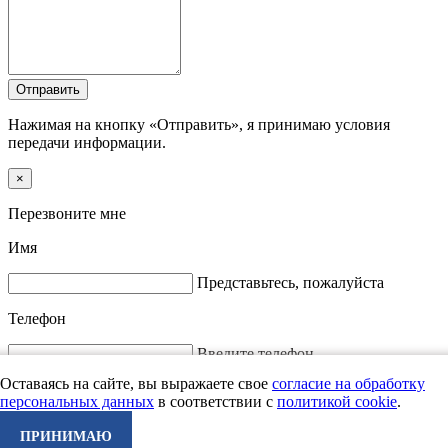
Отправить
Нажимая на кнопку «Отправить», я принимаю условия
передачи информации.
×
Перезвоните мне
Имя
Представьтесь, пожалуйста
Телефон
Введите телефон
Отправить
Оставаясь на сайте, вы выражаете свое
согласие на обработку
персональных данных
в соответствии с
политикой cookie
.
Нажимая на кнопку «Отправить», я принимаю условия
передачи информации.
ПРИНИМАЮ