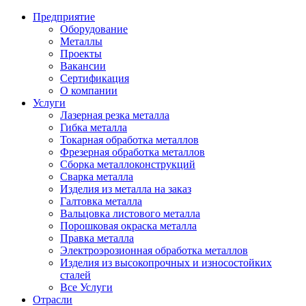
Предприятие
Оборудование
Металлы
Проекты
Вакансии
Сертификация
О компании
Услуги
Лазерная резка металла
Гибка металла
Токарная обработка металлов
Фрезерная обработка металлов
Сборка металлоконструкций
Сварка металла
Изделия из металла на заказ
Галтовка металла
Вальцовка листового металла
Порошковая окраска металла
Правка металла
Электроэрозионная обработка металлов
Изделия из высокопрочных и износостойких
сталей
Все Услуги
Отрасли