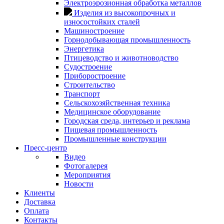
Электроэрозионная обработка металлов
Изделия из высокопрочных и
износостойких сталей
Машиностроение
Горнодобывающая промышленность
Энергетика
Птицеводство и животноводство
Судостроение
Приборостроение
Строительство
Транспорт
Сельскохозяйственная техника
Медицинское оборудование
Городская среда, интерьер и реклама
Пищевая промышленность
Промышленные конструкции
Пресс-центр
Видео
Фотогалерея
Мероприятия
Новости
Клиенты
Доставка
Оплата
Контакты