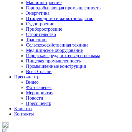
Машиностроение
Горнодобывающая промышленность
Энергетика
Птицеводство и животноводство
Судостроение
Приборостроение
Строительство
Транспорт
Сельскохозяйственная техника
Медицинское оборудование
Городская среда, интерьер и реклама
Пищевая промышленность
Промышленные конструкции
Все Отрасли
Пресс-центр
Видео
Фотогалерея
Мероприятия
Новости
Пресс-центр
Клиенты
Контакты