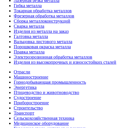
Лазерная резка металла
Гибка металла
Токарная обработка металлов
Фрезерная обработка металлов
Сборка металлоконструкций
Сварка металла
Изделия из металла на заказ
Галтовка металла
Вальцовка листового металла
Порошковая окраска металла
Правка металла
Электроэрозионная обработка металлов
Изделия из высокопрочных и износостойких сталей
Отрасли
Машиностроение
Горнодобывающая промышленность
Энергетика
Птицеводство и животноводство
Судостроение
Приборостроение
Строительство
Транспорт
Сельскохозяйственная техника
Медицинское оборудование