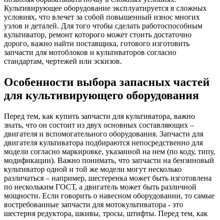
Культивирующее оборудование эксплуатируется в сложных
условиях, что влечет за собой повышенный износ многих
узлов и деталей. Для того чтобы сделать работоспособным
культиватор, ремонт которого может стоить достаточно
дорого, важно найти поставщика, готового изготовить
запчасти для мотоблоков и культиваторов согласно
стандартам, чертежей или эскизов.
Особенности выбора запасных частей
для культивирующего оборудования
Перед тем, как купить запчасти для культиватора, важно
знать, что он состоит из двух основных составляющих –
двигателя и вспомогательного оборудования. Запчасти для
двигателя культиватора подбираются непосредственно для
модели согласно маркировке, указанной на нем (по коду, типу,
модификации). Важно понимать, что запчасти на бензиновый
культиватор одной и той же модели могут несколько
различаться – например, шестеренка может быть изготовлена
по нескольким ГОСТ, а двигатель может быть различной
мощности. Если говорить о навесном оборудовании, то самые
востребованные запчасти для мотокультиватора - это
шестерня редуктора, шкивы, тросы, штифты. Перед тем, как