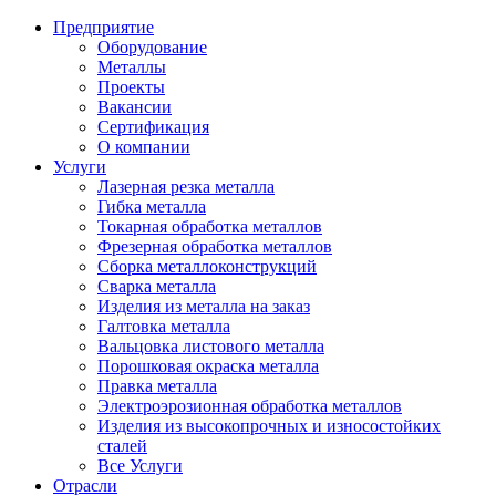
Предприятие
Оборудование
Металлы
Проекты
Вакансии
Сертификация
О компании
Услуги
Лазерная резка металла
Гибка металла
Токарная обработка металлов
Фрезерная обработка металлов
Сборка металлоконструкций
Сварка металла
Изделия из металла на заказ
Галтовка металла
Вальцовка листового металла
Порошковая окраска металла
Правка металла
Электроэрозионная обработка металлов
Изделия из высокопрочных и износостойких
сталей
Все Услуги
Отрасли