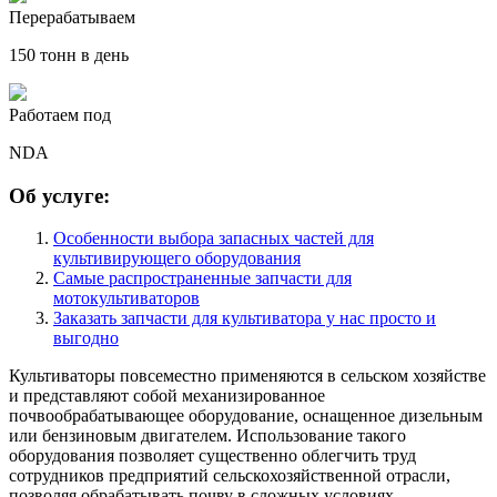
Перерабатываем
150 тонн в день
Работаем под
NDA
Об услуге:
Особенности выбора запасных частей для
культивирующего оборудования
Самые распространенные запчасти для
мотокультиваторов
Заказать запчасти для культиватора у нас просто и
выгодно
Культиваторы повсеместно применяются в сельском хозяйстве
и представляют собой механизированное
почвообрабатывающее оборудование, оснащенное дизельным
или бензиновым двигателем. Использование такого
оборудования позволяет существенно облегчить труд
сотрудников предприятий сельскохозяйственной отрасли,
позволяя обрабатывать почву в сложных условиях.