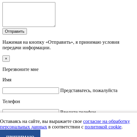
Отправить
Нажимая на кнопку «Отправить», я принимаю условия
передачи информации.
×
Перезвоните мне
Имя
Представьтесь, пожалуйста
Телефон
Введите телефон
Отправить
Оставаясь на сайте, вы выражаете свое
согласие на обработку
персональных данных
в соответствии с
политикой cookie
.
Нажимая на кнопку «Отправить», я принимаю условия
передачи информации.