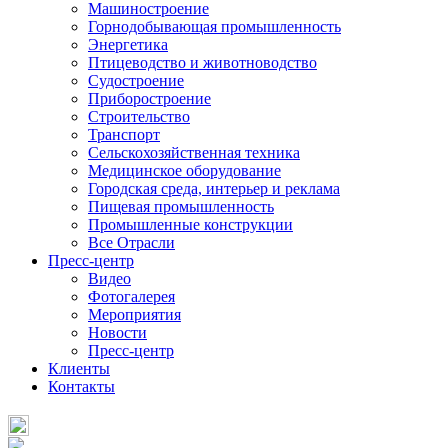
Машиностроение
Горнодобывающая промышленность
Энергетика
Птицеводство и животноводство
Судостроение
Приборостроение
Строительство
Транспорт
Сельскохозяйственная техника
Медицинское оборудование
Городская среда, интерьер и реклама
Пищевая промышленность
Промышленные конструкции
Все Отрасли
Пресс-центр
Видео
Фотогалерея
Мероприятия
Новости
Пресс-центр
Клиенты
Контакты