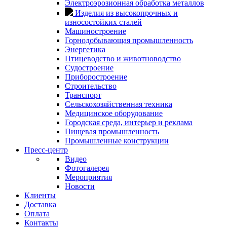
Электроэрозионная обработка металлов
Изделия из высокопрочных и
износостойких сталей
Машиностроение
Горнодобывающая промышленность
Энергетика
Птицеводство и животноводство
Судостроение
Приборостроение
Строительство
Транспорт
Сельскохозяйственная техника
Медицинское оборудование
Городская среда, интерьер и реклама
Пищевая промышленность
Промышленные конструкции
Пресс-центр
Видео
Фотогалерея
Мероприятия
Новости
Клиенты
Доставка
Оплата
Контакты