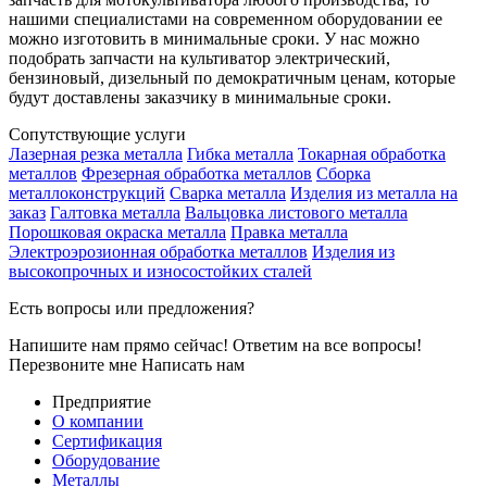
нашими специалистами на современном оборудовании ее
можно изготовить в минимальные сроки. У нас можно
подобрать запчасти на культиватор электрический,
бензиновый, дизельный по демократичным ценам, которые
будут доставлены заказчику в минимальные сроки.
Сопутствующие услуги
Лазерная резка металла
Гибка металла
Токарная обработка
металлов
Фрезерная обработка металлов
Сборка
металлоконструкций
Сварка металла
Изделия из металла на
заказ
Галтовка металла
Вальцовка листового металла
Порошковая окраска металла
Правка металла
Электроэрозионная обработка металлов
Изделия из
высокопрочных и износостойких сталей
Есть вопросы или предложения?
Напишите нам прямо сейчас! Ответим на все вопросы!
Перезвоните мне
Написать нам
Предприятие
О компании
Сертификация
Оборудование
Металлы