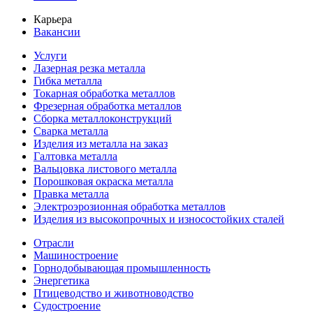
Карьера
Вакансии
Услуги
Лазерная резка металла
Гибка металла
Токарная обработка металлов
Фрезерная обработка металлов
Сборка металлоконструкций
Сварка металла
Изделия из металла на заказ
Галтовка металла
Вальцовка листового металла
Порошковая окраска металла
Правка металла
Электроэрозионная обработка металлов
Изделия из высокопрочных и износостойких сталей
Отрасли
Машиностроение
Горнодобывающая промышленность
Энергетика
Птицеводство и животноводство
Судостроение