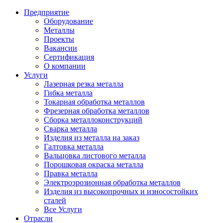
Предприятие
Оборудование
Металлы
Проекты
Вакансии
Сертификация
О компании
Услуги
Лазерная резка металла
Гибка металла
Токарная обработка металлов
Фрезерная обработка металлов
Сборка металлоконструкций
Сварка металла
Изделия из металла на заказ
Галтовка металла
Вальцовка листового металла
Порошковая окраска металла
Правка металла
Электроэрозионная обработка металлов
Изделия из высокопрочных и износостойких
сталей
Все Услуги
Отрасли