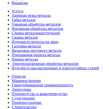
Вакансии
Услуги
Лазерная резка металла
Гибка металла
Токарная обработка металлов
Фрезерная обработка металлов
Сборка металлоконструкций
Сварка металла
Изделия из металла на заказ
Галтовка металла
Вальцовка листового металла
Порошковая окраска металла
Правка металла
Электроэрозионная обработка металлов
Изделия из высокопрочных и износостойких сталей
Отрасли
Машиностроение
Горнодобывающая промышленность
Энергетика
Птицеводство и животноводство
Судостроение
Приборостроение
Строительство