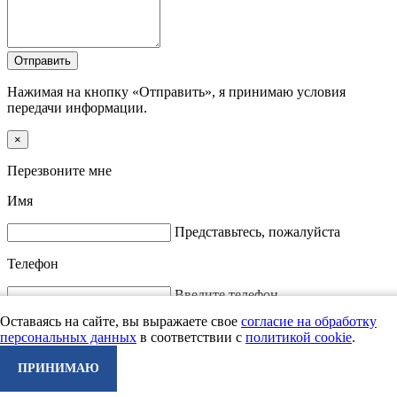
Отправить
Нажимая на кнопку «Отправить», я принимаю условия
передачи информации.
×
Перезвоните мне
Имя
Представьтесь, пожалуйста
Телефон
Введите телефон
Отправить
Оставаясь на сайте, вы выражаете свое
согласие на обработку
персональных данных
в соответствии с
политикой cookie
.
Нажимая на кнопку «Отправить», я принимаю условия
передачи информации.
ПРИНИМАЮ
очистить
ИСКАТЬ