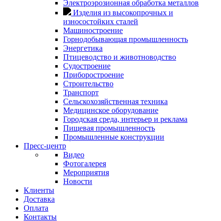
Электроэрозионная обработка металлов
Изделия из высокопрочных и
износостойких сталей
Машиностроение
Горнодобывающая промышленность
Энергетика
Птицеводство и животноводство
Судостроение
Приборостроение
Строительство
Транспорт
Сельскохозяйственная техника
Медицинское оборудование
Городская среда, интерьер и реклама
Пищевая промышленность
Промышленные конструкции
Пресс-центр
Видео
Фотогалерея
Мероприятия
Новости
Клиенты
Доставка
Оплата
Контакты