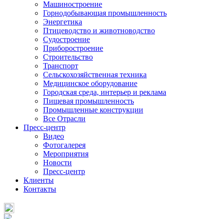
Машиностроение
Горнодобывающая промышленность
Энергетика
Птицеводство и животноводство
Судостроение
Приборостроение
Строительство
Транспорт
Сельскохозяйственная техника
Медицинское оборудование
Городская среда, интерьер и реклама
Пищевая промышленность
Промышленные конструкции
Все Отрасли
Пресс-центр
Видео
Фотогалерея
Мероприятия
Новости
Пресс-центр
Клиенты
Контакты