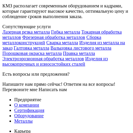
КМЗ располагает современным оборудованием и кадрами,
которые гарантируют высокое качество, оптимальную цену и
соблюдение сроков выполнения заказа.
Сопутствующие услуги
Лазерная резка металла
Гибка металла
Токарная обработка
металлов
Фрезерная обработка металлов
Сборка
металлоконструкций
Сварка металла
Изделия из металла на
заказ
Галтовка металла
Вальцовка листового металла
Порошковая окраска металла
Правка металла
Электроэрозионная обработка металлов
Изделия из
высокопрочных и износостойких сталей
Есть вопросы или предложения?
Напишите нам прямо сейчас! Ответим на все вопросы!
Перезвоните мне
Написать нам
Предприятие
О компании
Сертификация
Оборудование
Металлы
Карьера