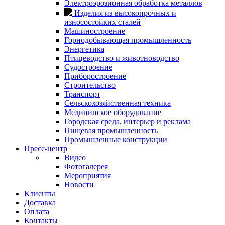
Электроэрозионная обработка металлов
Изделия из высокопрочных и
износостойких сталей
Машиностроение
Горнодобывающая промышленность
Энергетика
Птицеводство и животноводство
Судостроение
Приборостроение
Строительство
Транспорт
Сельскохозяйственная техника
Медицинское оборудование
Городская среда, интерьер и реклама
Пищевая промышленность
Промышленные конструкции
Пресс-центр
Видео
Фотогалерея
Мероприятия
Новости
Клиенты
Доставка
Оплата
Контакты