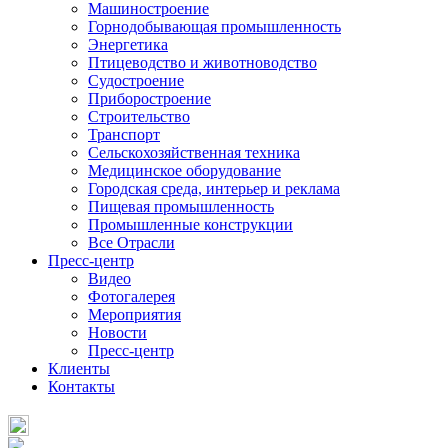
Машиностроение
Горнодобывающая промышленность
Энергетика
Птицеводство и животноводство
Судостроение
Приборостроение
Строительство
Транспорт
Сельскохозяйственная техника
Медицинское оборудование
Городская среда, интерьер и реклама
Пищевая промышленность
Промышленные конструкции
Все Отрасли
Пресс-центр
Видео
Фотогалерея
Мероприятия
Новости
Пресс-центр
Клиенты
Контакты