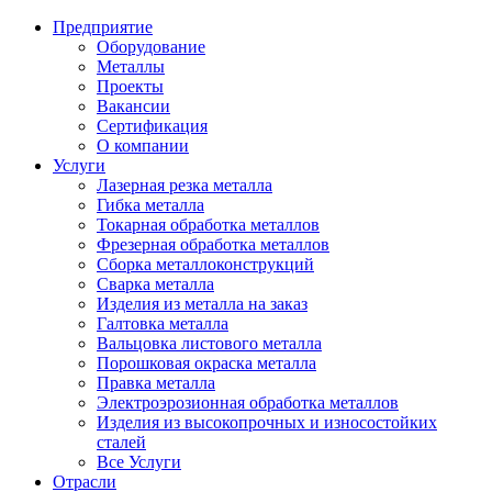
Предприятие
Оборудование
Металлы
Проекты
Вакансии
Сертификация
О компании
Услуги
Лазерная резка металла
Гибка металла
Токарная обработка металлов
Фрезерная обработка металлов
Сборка металлоконструкций
Сварка металла
Изделия из металла на заказ
Галтовка металла
Вальцовка листового металла
Порошковая окраска металла
Правка металла
Электроэрозионная обработка металлов
Изделия из высокопрочных и износостойких
сталей
Все Услуги
Отрасли