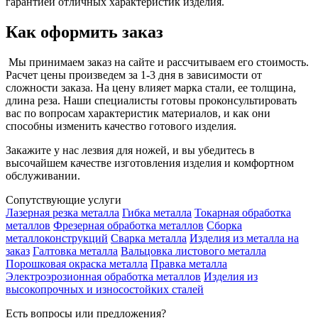
гарантией отличных характеристик изделия.
Как оформить заказ
Мы принимаем заказ на сайте и рассчитываем его стоимость.
Расчет цены произведем за 1-3 дня в зависимости от
сложности заказа. На цену влияет марка стали, ее толщина,
длина реза. Наши специалисты готовы проконсультировать
вас по вопросам характеристик материалов, и как они
способны изменить качество готового изделия.
Закажите у нас лезвия для ножей, и вы убедитесь в
высочайшем качестве изготовления изделия и комфортном
обслуживании.
Сопутствующие услуги
Лазерная резка металла
Гибка металла
Токарная обработка
металлов
Фрезерная обработка металлов
Сборка
металлоконструкций
Сварка металла
Изделия из металла на
заказ
Галтовка металла
Вальцовка листового металла
Порошковая окраска металла
Правка металла
Электроэрозионная обработка металлов
Изделия из
высокопрочных и износостойких сталей
Есть вопросы или предложения?