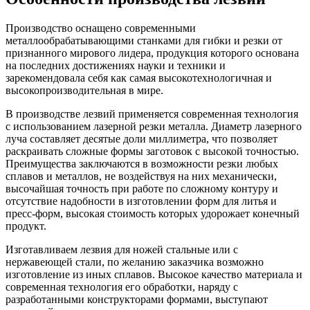
Производство оснащено современными
металлообрабатывающими станками для гибки и резки от
признанного мирового лидера, продукция которого основана
на последних достижениях науки и техники и
зарекомендовала себя как самая высокотехнологичная и
высокопроизводительная в мире.
В производстве лезвий применяется современная технология
с использованием лазерной резки металла. Диаметр лазерного
луча составляет десятые доли миллиметра, что позволяет
раскраивать сложные формы заготовок с высокой точностью.
Преимущества заключаются в возможности резки любых
сплавов и металлов, не воздействуя на них механически,
высочайшая точность при работе по сложному контуру и
отсутствие надобности в изготовлении форм для литья и
пресс-форм, высокая стоимость которых удорожает конечный
продукт.
Изготавливаем лезвия для ножей стальные или с
нержавеющей стали, по желанию заказчика возможно
изготовление из иных сплавов. Высокое качество материала и
современная технология его обработки, наряду с
разработанными конструкторами формами, выступают