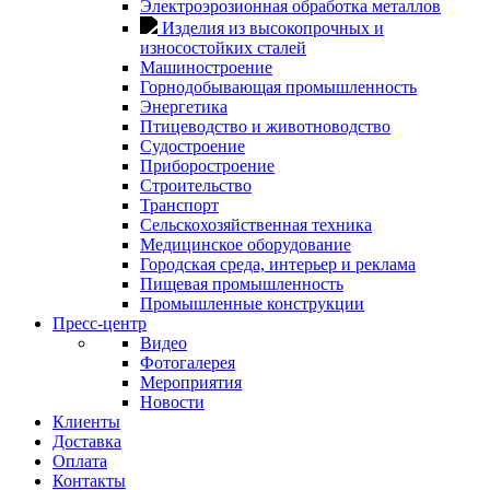
Электроэрозионная обработка металлов
Изделия из высокопрочных и
износостойких сталей
Машиностроение
Горнодобывающая промышленность
Энергетика
Птицеводство и животноводство
Судостроение
Приборостроение
Строительство
Транспорт
Сельскохозяйственная техника
Медицинское оборудование
Городская среда, интерьер и реклама
Пищевая промышленность
Промышленные конструкции
Пресс-центр
Видео
Фотогалерея
Мероприятия
Новости
Клиенты
Доставка
Оплата
Контакты