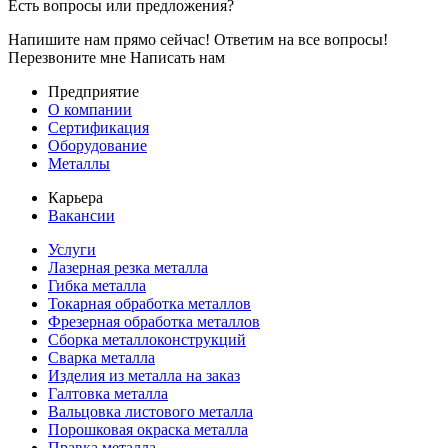
Есть вопросы или предложения?
Напишите нам прямо сейчас! Ответим на все вопросы!
Перезвоните мне
Написать нам
Предприятие
О компании
Сертификация
Оборудование
Металлы
Карьера
Вакансии
Услуги
Лазерная резка металла
Гибка металла
Токарная обработка металлов
Фрезерная обработка металлов
Сборка металлоконструкций
Сварка металла
Изделия из металла на заказ
Галтовка металла
Вальцовка листового металла
Порошковая окраска металла
Правка металла