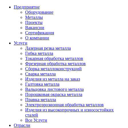
Предприятие
Оборудование
Металлы
Проекты
Вакансии
Сертификация
О компании
Услуги
Лазерная резка металла
Гибка металла
Токарная обработка металлов
Фрезерная обработка металлов
Сборка металлоконструкций
Сварка металла
Изделия из металла на заказ
Галтовка металла
Вальцовка листового металла
Порошковая окраска металла
Правка металла
Электроэрозионная обработка металлов
Изделия из высокопрочных и износостойких
сталей
Все Услуги
Отрасли