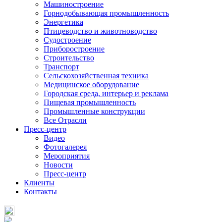
Машиностроение
Горнодобывающая промышленность
Энергетика
Птицеводство и животноводство
Судостроение
Приборостроение
Строительство
Транспорт
Сельскохозяйственная техника
Медицинское оборудование
Городская среда, интерьер и реклама
Пищевая промышленность
Промышленные конструкции
Все Отрасли
Пресс-центр
Видео
Фотогалерея
Мероприятия
Новости
Пресс-центр
Клиенты
Контакты